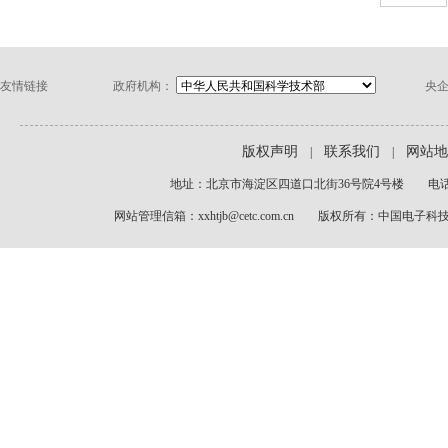
友情链接
政府机构：
央
版权声明
联系我们
网站地
|
|
地址：北京市海淀区四道口北街36号院4号楼 电话：010
网站管理信箱：xxhtjb@cetc.com.cn 版权所有：中国电子