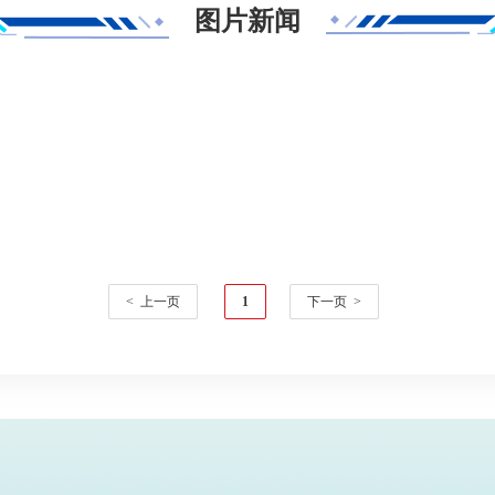
图片新闻
< 上一页
1
下一页 >