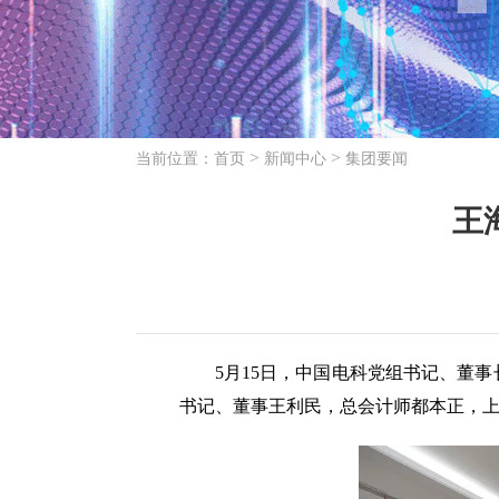
>
>
当前位置：
首页
新闻中心
集团要闻
王
5月15日，中国电科党组书记、董事
书记、董事王利民，总会计师都本正，