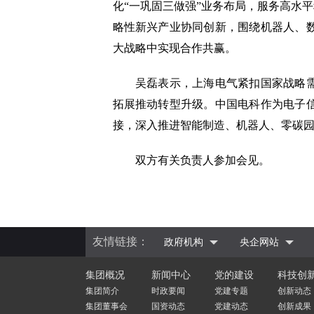
化“一巩固三做强”业务布局，服务高水
略性新兴产业协同创新，围绕机器人、
大战略中实现合作共赢。
吴磊表示，上海电气紧扣国家战略需求
拓展推动转型升级。中国电科作为电子
接，深入推进智能制造、机器人、零碳
双方有关负责人参加会见。
友情链接：
政府机构
央企网站
集团概况
新闻中心
党的建设
科技创
集团简介
时政要闻
党建专题
创新动态
集团董事会
国资动态
党建动态
创新成果