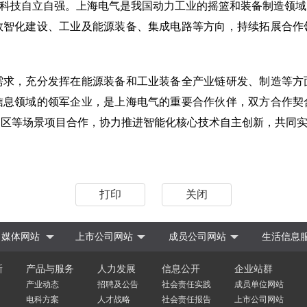
平科技自立自强。上海电气是我国动力工业的摇篮和装备制造领
数智化建设、工业及能源装备、集成电路等方向，持续拓展合作
，充分发挥在能源装备和工业装备全产业链研发、制造等方
信息领域的领军企业，是上海电气的重要合作伙伴，双方合作契
园区等场景项目合作，协力推进智能化核心技术自主创新，共同
打印
关闭
媒体网站
上市公司网站
成员公司网站
生活信息
新
产品与服务
人力发展
信息公开
企业站群
产业动态
招聘及公告
社会责任实践
成员单位网站
电科方案
人才战略
社会责任报告
上市公司网站