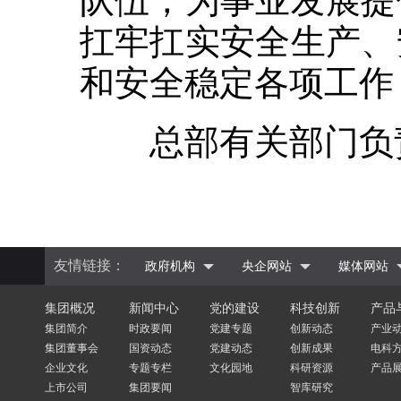
队伍，为事业发展提
扛牢扛实安全生产、
和安全稳定各项工作
总部有关部门负责
友情链接：
政府机构
央企网站
媒体网站
集团概况
新闻中心
党的建设
科技创新
产品
集团简介
时政要闻
党建专题
创新动态
产业
集团董事会
国资动态
党建动态
创新成果
电科
企业文化
专题专栏
文化园地
科研资源
产品
上市公司
集团要闻
智库研究