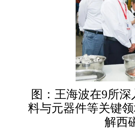
图：王海波在9所深
料与元器件等关键领
解西