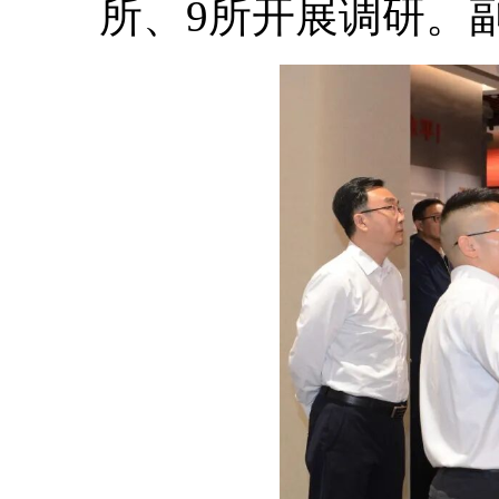
所、9所开展调研。