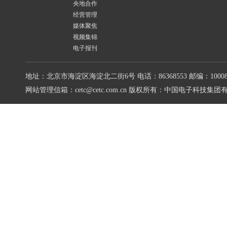
央地合作
经营管理
媒体聚焦
视频集锦
电子报刊
地址：北京市海淀区海淀北二街6号
电话：86368553
邮编：10008
网站管理信箱：cetc@cetc.com.cn
版权所有：中国电子科技集团