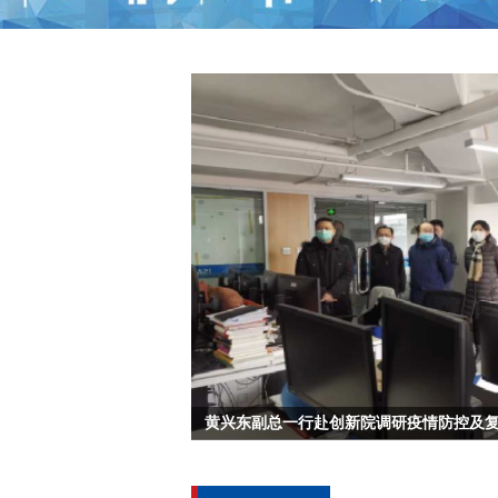
黄兴东副总一行赴创新院调研疫情防控及复工