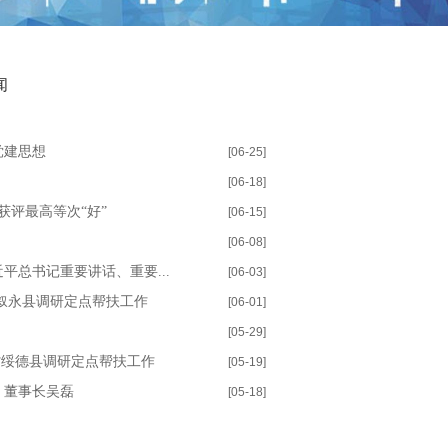
闻
党建思想
[06-25]
[06-18]
获评最高等次“好”
[06-15]
[06-08]
平总书记重要讲话、重要...
[06-03]
叙永县调研定点帮扶工作
[06-01]
[05-29]
西省绥德县调研定点帮扶工作
[05-19]
、董事长吴磊
[05-18]