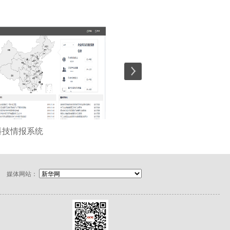
科技情报系统
仿生鱼群声-磁探测系统
媒体网站：