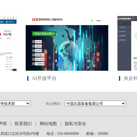
AI开放平台
央企
央企网站：
声明
联系我们
网站地图
隐私与安全
|
|
|
道口北街36号院4号楼 电话：010-60840000 邮编：100086